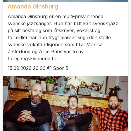
Amanda Ginsburg
Amanda Ginsburg er en multi-prisvinnende
svenske jazzsanger. Hun har blitt kalt svensk jazz
på sitt beste og som låtskriver, vokalist og
formidler har hun trygt plasser seg i den stolte
svenske vokaltradisjonen som bl.a. Monica
Zetterlund og Alice Babs var to av
foregangskvinnene for.
15.09.2026 20:00 @ Spor 5