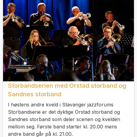
Storbandserien med Orstad storband og
Sandnes storband
I høstens andre kveld i Stavanger jazzforums
Storbandserie er det dyktige Orstad storband og
Sandnes storband som deler scenen og kvelden
mellom seg. Første band starter kl. 20.00 mens
andre band går på kl. 21.00.