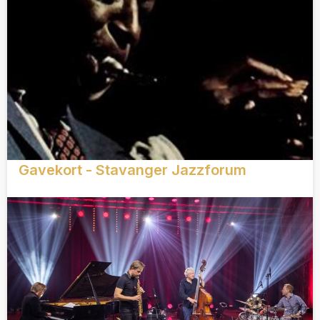
Gavekort - Stavanger Jazzforum