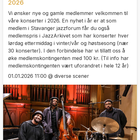
2026
Vi ønsker nye og gamle medlemmer velkommen til
våre konserter i 2026. En nyhet i år er at som
medlem i Stavanger jazzforum får du også
medlemspris i JazzArkivet som har konserter hver
lørdag ettermiddag i vinter/vår og høstsesong (nær
30 konserter). I den forbindelse har vi tillatt oss å
øke medlemskontingenten med 100 kr. (Til info har
medlemskontingenten vært uforandret i hele 12 år)
01.01.2026 11:00 @ diverse scener