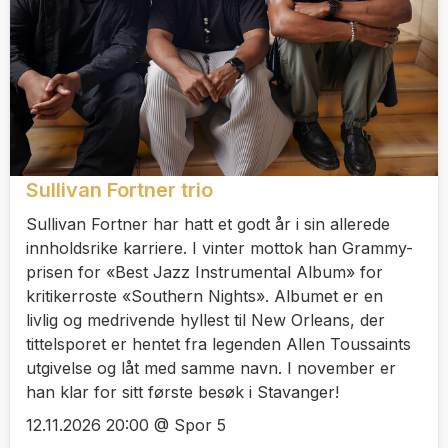
Sullivan Fortner trio
Sullivan Fortner har hatt et godt år i sin allerede
innholdsrike karriere. I vinter mottok han Grammy-
prisen for «Best Jazz Instrumental Album» for
kritikerroste «Southern Nights». Albumet er en
livlig og medrivende hyllest til New Orleans, der
tittelsporet er hentet fra legenden Allen Toussaints
utgivelse og låt med samme navn. I november er
han klar for sitt første besøk i Stavanger!
12.11.2026 20:00 @ Spor 5