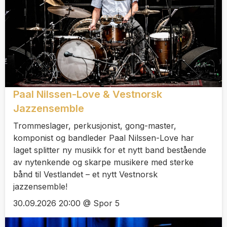
Paal Nilssen-Love & Vestnorsk
Jazzensemble
Trommeslager, perkusjonist, gong-master,
komponist og bandleder Paal Nilssen-Love har
laget splitter ny musikk for et nytt band bestående
av nytenkende og skarpe musikere med sterke
bånd til Vestlandet – et nytt Vestnorsk
jazzensemble!
30.09.2026 20:00 @ Spor 5