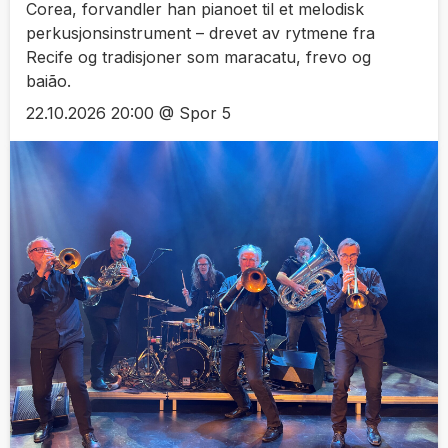
Corea, forvandler han pianoet til et melodisk
perkusjonsinstrument – drevet av rytmene fra
Recife og tradisjoner som maracatu, frevo og
baião.
22.10.2026 20:00 @ Spor 5