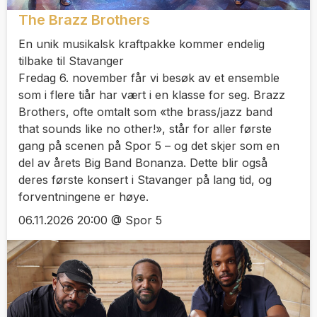
The Brazz Brothers
En unik musikalsk kraftpakke kommer endelig
tilbake til Stavanger
Fredag 6. november får vi besøk av et ensemble
som i flere tiår har vært i en klasse for seg. Brazz
Brothers, ofte omtalt som «the brass/jazz band
that sounds like no other!», står for aller første
gang på scenen på Spor 5 – og det skjer som en
del av årets Big Band Bonanza. Dette blir også
deres første konsert i Stavanger på lang tid, og
forventningene er høye.
06.11.2026 20:00 @ Spor 5