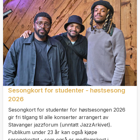
Sesongkort for studenter - høstsesong
2026
Sesongkort for studenter for høstsesongen 2026
gir fri tilgang til alle konserter arrangert av
Stavanger jazzforum (unntatt JazzArkivet).
Publikum under 23 år kan også kjøpe
sesongkortet - som også er medlemskort i