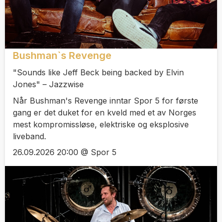
Bushman`s Revenge
"Sounds like Jeff Beck being backed by Elvin
Jones" – Jazzwise
Når Bushman's Revenge inntar Spor 5 for første
gang er det duket for en kveld med et av Norges
mest kompromissløse, elektriske og eksplosive
liveband.
26.09.2026 20:00 @ Spor 5