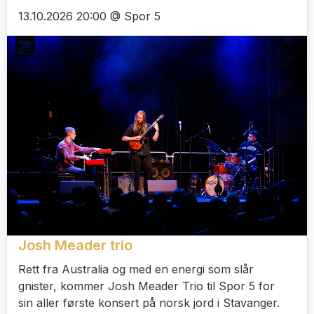
13.10.2026 20:00 @ Spor 5
Josh Meader trio
Rett fra Australia og med en energi som slår
gnister, kommer Josh Meader Trio til Spor 5 for
sin aller første konsert på norsk jord i Stavanger.