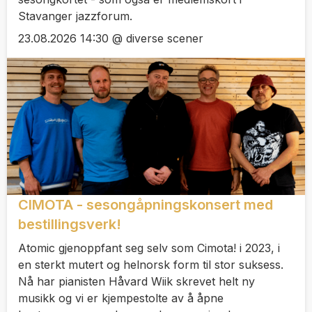
Stavanger jazzforum.
23.08.2026 14:30 @ diverse scener
CIMOTA - sesongåpningskonsert med
bestillingsverk!
Atomic gjenoppfant seg selv som Cimota! i 2023, i
en sterkt mutert og helnorsk form til stor suksess.
Nå har pianisten Håvard Wiik skrevet helt ny
musikk og vi er kjempestolte av å åpne