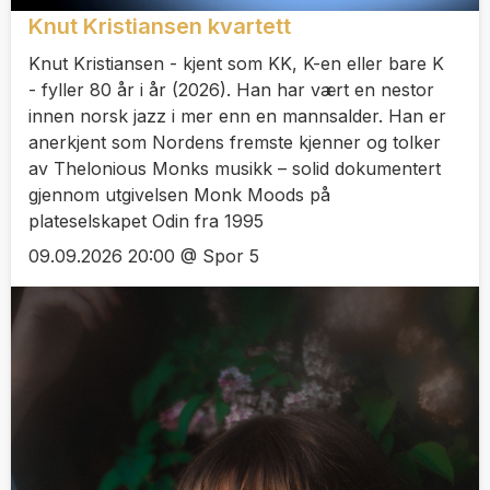
Knut Kristiansen kvartett
Knut Kristiansen - kjent som KK, K-en eller bare K
- fyller 80 år i år (2026). Han har vært en nestor
innen norsk jazz i mer enn en mannsalder. Han er
anerkjent som Nordens fremste kjenner og tolker
av Thelonious Monks musikk – solid dokumentert
gjennom utgivelsen Monk Moods på
plateselskapet Odin fra 1995
09.09.2026 20:00 @ Spor 5