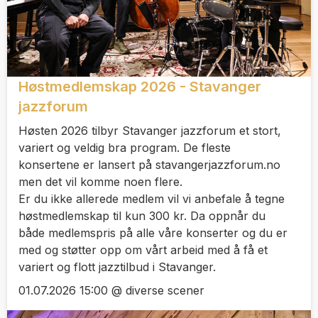
Høstmedlemskap 2026 - Stavanger
jazzforum
Høsten 2026 tilbyr Stavanger jazzforum et stort,
variert og veldig bra program. De fleste
konsertene er lansert på stavangerjazzforum.no
men det vil komme noen flere.
Er du ikke allerede medlem vil vi anbefale å tegne
høstmedlemskap til kun 300 kr. Da oppnår du
både medlemspris på alle våre konserter og du er
med og støtter opp om vårt arbeid med å få et
variert og flott jazztilbud i Stavanger.
01.07.2026 15:00 @ diverse scener