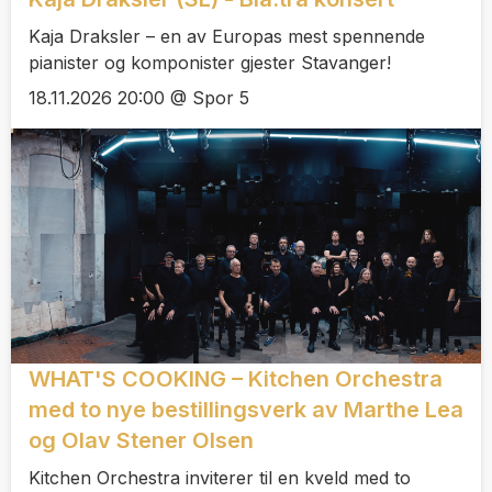
Kaja Draksler – en av Europas mest spennende
pianister og komponister gjester Stavanger!
18.11.2026 20:00 @ Spor 5
WHAT'S COOKING – Kitchen Orchestra
med to nye bestillingsverk av Marthe Lea
og Olav Stener Olsen
Kitchen Orchestra inviterer til en kveld med to