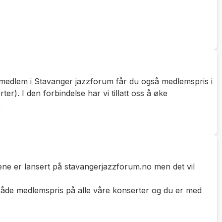
 medlem i Stavanger jazzforum får du også medlemspris i
). I den forbindelse har vi tillatt oss å øke
)
tene er lansert på stavangerjazzforum.no men det vil
 både medlemspris på alle våre konserter og du er med