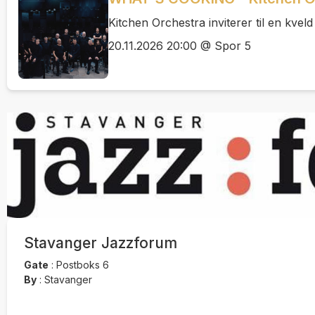
Kitchen Orchestra inviterer til en kve
20.11.2026 20:00 @ Spor 5
Stavanger Jazzforum
Gate
:
Postboks 6
By
:
Stavanger