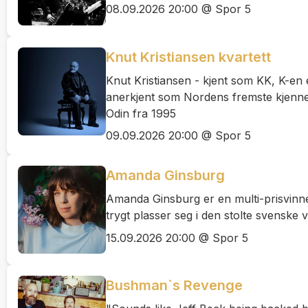
08.09.2026 20:00 @ Spor 5
Knut Kristiansen kvartett
Knut Kristiansen - kjent som KK, K-en 
anerkjent som Nordens fremste kjenne
Odin fra 1995
09.09.2026 20:00 @ Spor 5
Amanda Ginsburg
Amanda Ginsburg er en multi-prisvinnen
trygt plasser seg i den stolte svenske
15.09.2026 20:00 @ Spor 5
Bushman`s Revenge