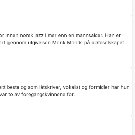
stor innen norsk jazz i mer enn en mannsalder. Han er
ert gjennom utgivelsen Monk Moods på plateselskapet
tt beste og som låtskriver, vokalist og formidler har hun
 var to av foregangskvinnene for.