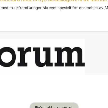
ld med to urfremføringer skrevet spesielt for ensemblet av 
Kontakt arrangøren